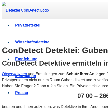
Privatdetektei
Wirtschaftsdetektei
ConDetect Detektei: Guben 
Empfehlung
ConDetect Detektive ermitteln 
Observationen
und Ermittlungen zum
Schutz Ihrer Anliegen
f
Information
Privatpersonen nicht nur im Raum Guben diskret und zuverläs
Haben Sie Fragen? Dann rufen Sie an. Ein Privatdetektiv uns
Presse
07 00 – 26
beraten und Ihnen aufzeigen, was Detektive in Ihrer Angelege