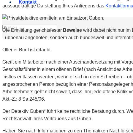
Kontakt
aussagekräftige Darstellung Ihres Anliegens das
Kontaktformu
Die Ermittlung gerichtsfester
Beweise
wird dabei nicht nur im
Lübbenau angeboten, sondern auch bundesweit und internatio
Offener Brief ist erlaubt.
Greift ein Mitarbeiter nach einer Auseinandersetzung mit Vorg
Geschäftsführer in einem offenen Brief (nach Ansicht des Arbe
fristlos entlassen werden, wenn er sich in dem Schreiben – obj
angesprochenen Person bezüglich einer Personalangelegenheit
Arbeitnehmers geht nicht soweit, dass ihm jede offene Kritik v
Akt.-Z.: 8 Sa 245/06.
Der Detektiv Guben* führt keine rechtliche Beratung durch. 
Rechtsanwalt Ihres Vertrauens aus Guben.
Haben Sie nach Informationen zu den Thematiken Nachforsch