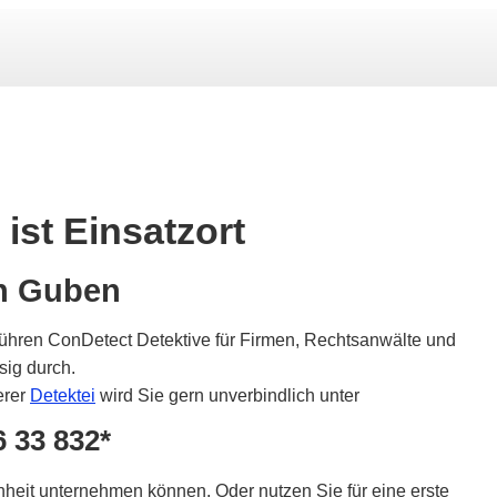
ist Einsatzort
in Guben
ühren ConDetect Detektive für Firmen, Rechtsanwälte und
sig durch.
erer
Detektei
wird Sie gern unverbindlich unter
6 33 832*
nheit unternehmen können. Oder nutzen Sie für eine erste