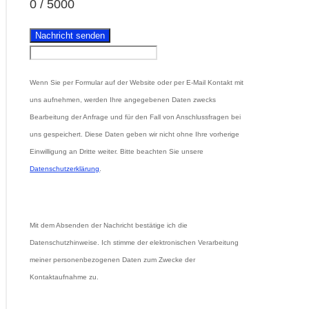
0
/
5000
Nachricht senden
Wenn Sie per Formular auf der Website oder per E-Mail Kontakt mit
uns aufnehmen, werden Ihre angegebenen Daten zwecks
Bearbeitung der Anfrage und für den Fall von Anschlussfragen bei
uns gespeichert. Diese Daten geben wir nicht ohne Ihre vorherige
Einwilligung an Dritte weiter. Bitte beachten Sie unsere
Datenschutzerklärung
.
Mit dem Absenden der Nachricht bestätige ich die
Datenschutzhinweise. Ich stimme der elektronischen Verarbeitung
meiner personenbezogenen Daten zum Zwecke der
Kontaktaufnahme zu.