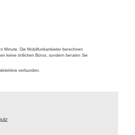
ro Minute. Die Mobilfunkanbieter berechnen
ten keine örtlichen Büros, sondern beraten Sie
detektive verbunden.
hutz