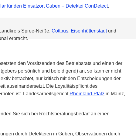
lar für den Einsatzort Guben – Detektei ConDetect
.
 Landkreis Spree-Neiße,
Cottbus
,
Eisenhüttenstadt
und
nal erbracht.
esetzten den Vorsitzenden des Betriebsrats und einen der
itgebers persönlich und beleidigend) an, so kann er nicht
ektiv betrachtet, nur kritisch mit den Entscheidungen der
 auseinandersetzt. Die Loyalitätspflicht des
erboten ist. Landesarbeitsgericht
Rheinland-Pfalz
in Mainz,
Wenden Sie sich bei Rechtsberatungsbedarf an einen
ungen durch Detekteien in Guben, Observationen durch