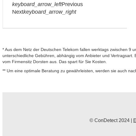
keyboard_arrow_left
Previous
Next
keyboard_arrow_right
* Aus dem Netz der Deutschen Telekom fallen werktags zwischen 9 un
unterschiedliche Gebühren, abhängig vom Anbieter und Vertragsart. Bi
vom Firmensitz Dorsten aus. Das spart für Sie Kosten.
** Um eine optimale Beratung zu gewährleisten, werden sie auch na
© ConDetect 2024 |
E