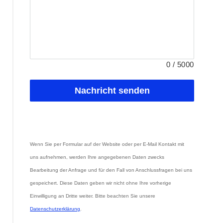
0
/
5000
Nachricht senden
Wenn Sie per Formular auf der Website oder per E-Mail Kontakt mit 
uns aufnehmen, werden Ihre angegebenen Daten zwecks 
Bearbeitung der Anfrage und für den Fall von Anschlussfragen bei uns 
gespeichert. Diese Daten geben wir nicht ohne Ihre vorherige 
Einwilligung an Dritte weiter. Bitte beachten Sie unsere 
Datenschutzerklärung
.