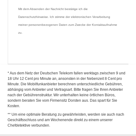
Mit dem Absenden der Nachricht bestätige ich die 
Datenschutzhinweise. Ich stimme der elektronischen Verarbeitung 
meiner personenbezogenen Daten zum Zwecke der Kontaktaufnahme 
zu.
* Aus dem Netz der Deutschen Telekom fallen werktags zwischen 9 und
18 Uhr 12 Cent pro Minute an, ansonsten in der Nebenzeit 8 Cent pro
Minute. Die Mobilfunkanbieter berechnen unterschiedliche Gebühren,
abhängig vom Anbieter und Vertragsart. Bitte fragen Sie Ihren Anbieter
nach der Gebührenstruktur. Wir unterhalten keine örtlichen Büros,
sondern beraten Sie vom Firmensitz Dorsten aus. Das spart für Sie
Kosten.
** Um eine optimale Beratung zu gewährleisten, werden sie auch nach
Geschäftsschluss und am Wochenende direkt zu einem unserer
Chefdetektive verbunden.