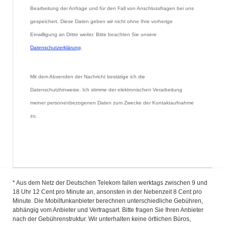
Bearbeitung der Anfrage und für den Fall von Anschlussfragen bei uns 
gespeichert. Diese Daten geben wir nicht ohne Ihre vorherige 
Einwilligung an Dritte weiter. Bitte beachten Sie unsere 
Datenschutzerklärung
.
Mit dem Absenden der Nachricht bestätige ich die 
Datenschutzhinweise. Ich stimme der elektronischen Verarbeitung 
meiner personenbezogenen Daten zum Zwecke der Kontaktaufnahme 
zu.
* Aus dem Netz der Deutschen Telekom fallen werktags zwischen 9 und
18 Uhr 12 Cent pro Minute an, ansonsten in der Nebenzeit 8 Cent pro
Minute. Die Mobilfunkanbieter berechnen unterschiedliche Gebühren,
abhängig vom Anbieter und Vertragsart. Bitte fragen Sie Ihren Anbieter
nach der Gebührenstruktur. Wir unterhalten keine örtlichen Büros,