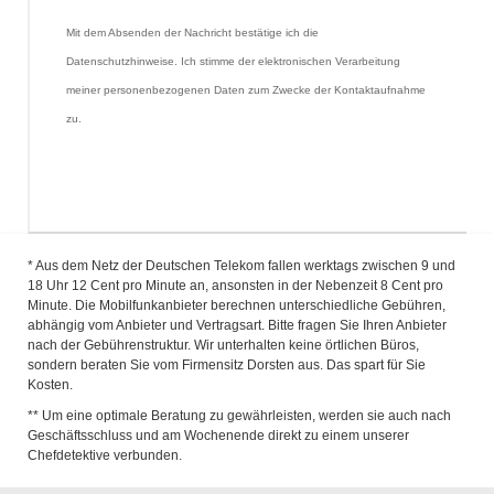
Mit dem Absenden der Nachricht bestätige ich die 
Datenschutzhinweise. Ich stimme der elektronischen Verarbeitung 
meiner personenbezogenen Daten zum Zwecke der Kontaktaufnahme 
zu.
* Aus dem Netz der Deutschen Telekom fallen werktags zwischen 9 und
18 Uhr 12 Cent pro Minute an, ansonsten in der Nebenzeit 8 Cent pro
Minute. Die Mobilfunkanbieter berechnen unterschiedliche Gebühren,
abhängig vom Anbieter und Vertragsart. Bitte fragen Sie Ihren Anbieter
nach der Gebührenstruktur. Wir unterhalten keine örtlichen Büros,
sondern beraten Sie vom Firmensitz Dorsten aus. Das spart für Sie
Kosten.
** Um eine optimale Beratung zu gewährleisten, werden sie auch nach
Geschäftsschluss und am Wochenende direkt zu einem unserer
Chefdetektive verbunden.