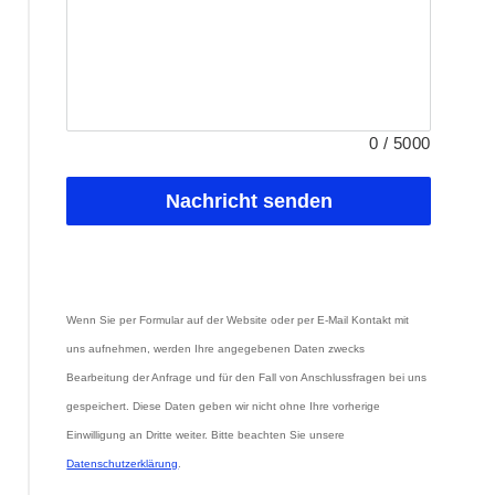
0
/
5000
Nachricht senden
Wenn Sie per Formular auf der Website oder per E-Mail Kontakt mit 
uns aufnehmen, werden Ihre angegebenen Daten zwecks 
Bearbeitung der Anfrage und für den Fall von Anschlussfragen bei uns 
gespeichert. Diese Daten geben wir nicht ohne Ihre vorherige 
Einwilligung an Dritte weiter. Bitte beachten Sie unsere 
Datenschutzerklärung
.