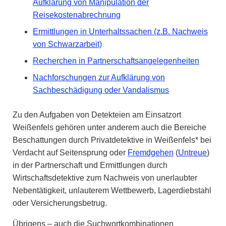
Aufklärung von Manipulation der
Reisekostenabrechnung
Ermittlungen in Unterhaltssachen (z.B. Nachweis
von Schwarzarbeit)
Recherchen in Partnerschaftsangelegenheiten
Nachforschungen zur Aufklärung von
Sachbeschädigung oder Vandalismus
Zu den Aufgaben von Detekteien am Einsatzort
Weißenfels gehören unter anderem auch die Bereiche
Beschattungen durch Privatdetektive in Weißenfels* bei
Verdacht auf Seitensprung oder
Fremdgehen
(
Untreue
)
in der Partnerschaft und Ermittlungen durch
Wirtschaftsdetektive zum Nachweis von unerlaubter
Nebentätigkeit, unlauterem Wettbewerb, Lagerdiebstahl
oder Versicherungsbetrug.
Übrigens – auch die Suchwortkombinationen