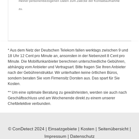
meiner personenbezogenen Daten zum Zwecke der Kontaktaufnahme 
zu.
* Aus dem Netz der Deutschen Telekom fallen werktags zwischen 9 und
18 Uhr 12 Cent pro Minute an, ansonsten in der Nebenzeit 8 Cent pro
Minute. Die Mobilfunkanbieter berechnen unterschiedliche Gebühren,
abhängig vom Anbieter und Vertragsart. Bitte fragen Sie Ihren Anbieter
nach der Gebührenstruktur. Wir unterhalten keine örtlichen Büros,
sondern beraten Sie vom Firmensitz Dorsten aus. Das spart für Sie
Kosten.
** Um eine optimale Beratung zu gewährleisten, werden sie auch nach
Geschäftsschluss und am Wochenende direkt zu einem unserer
Chefdetektive verbunden.
© ConDetect 2024 |
Einsatzgebiete
|
Kosten
|
Seitenübersicht
|
Impressum
|
Datenschutz