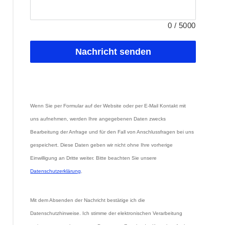
0
/
5000
Nachricht senden
Wenn Sie per Formular auf der Website oder per E-Mail Kontakt mit 
uns aufnehmen, werden Ihre angegebenen Daten zwecks 
Bearbeitung der Anfrage und für den Fall von Anschlussfragen bei uns 
gespeichert. Diese Daten geben wir nicht ohne Ihre vorherige 
Einwilligung an Dritte weiter. Bitte beachten Sie unsere 
Datenschutzerklärung
.
Mit dem Absenden der Nachricht bestätige ich die 
Datenschutzhinweise. Ich stimme der elektronischen Verarbeitung 