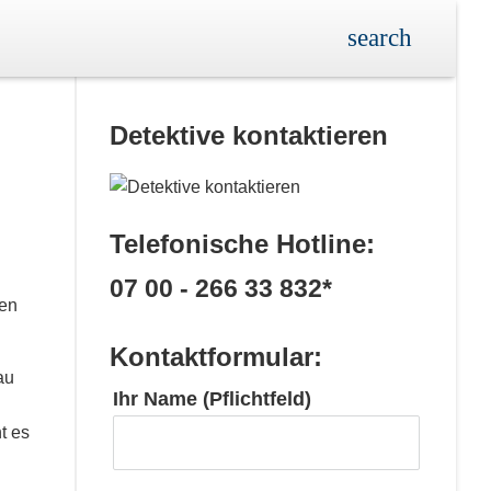
Detektive kontaktieren
Telefonische Hotline:
07 00 - 266 33 832*
sen
Kontaktformular:
au
Ihr Name (Pflichtfeld)
t es