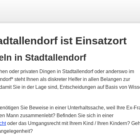
dtallendorf ist Einsatzort
ln in Stadtallendorf
hen oder privaten Dingen in Stadtallendorf oder anderswo im
dorf* steht Ihnen als diskreter Helfer in allen Belangen zur
, damit Sie in der Lage sind, Entscheidungen auf Basis von Wis
Benötigen Sie Beweise in einer Unterhaltssache, weil Ihre Ex-Fr
ren Mann zusammenlebt? Befinden Sie sich in einer
cht
oder das Umgangsrecht mit Ihrem Kind / Ihren Kindern? Geh
angelegenheit?