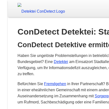
ConDetect Detektei: Sta
ConDetect Detektive ermitte
Haben Sie ungelöste Problemstellungen in betrieblic
Bundesgebiet? Eine
Detektei
am Einsatzort Stadtallen
Verfügung, um Ihr Informationsdefizit auszugleichen
zu treffen.
Befürchten Sie
Fremdgehen
in Ihrer Partnerschaft? 
in einer eheähnlichen Gemeinschaft mit einem ande
Auseinandersetzung im Zusammenhang mit
Sorgere
um Rufmord, Sachbeschädigung oder eine Familien