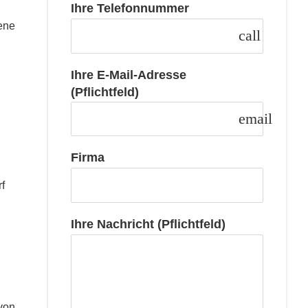
Ihre Telefonnummer
fene
call
Ihre E-Mail-Adresse
(Pflichtfeld)
email
Firma
f
Ihre Nachricht (Pflichtfeld)
 von