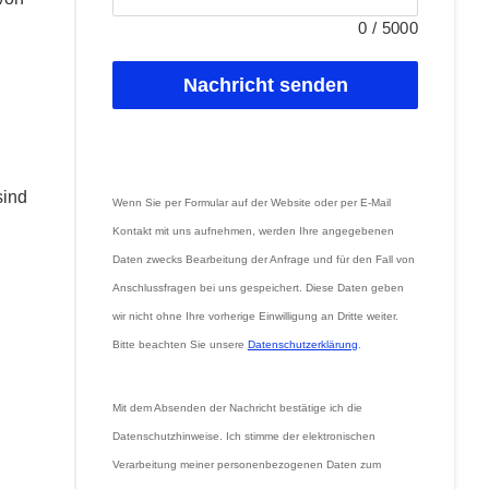
0
/
5000
Nachricht senden
sind
Wenn Sie per Formular auf der Website oder per E-Mail 
Kontakt mit uns aufnehmen, werden Ihre angegebenen 
Daten zwecks Bearbeitung der Anfrage und für den Fall von 
Anschlussfragen bei uns gespeichert. Diese Daten geben 
wir nicht ohne Ihre vorherige Einwilligung an Dritte weiter. 
Bitte beachten Sie unsere 
Datenschutzerklärung
.
Mit dem Absenden der Nachricht bestätige ich die 
Datenschutzhinweise. Ich stimme der elektronischen 
Verarbeitung meiner personenbezogenen Daten zum 