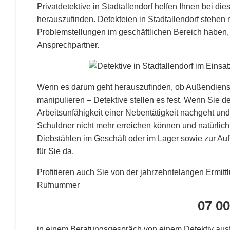
Privatdetektive in Stadtallendorf helfen Ihnen bei di
herauszufinden. Detekteien in Stadtallendorf stehen n
Problemstellungen im geschäftlichen Bereich haben, i
Ansprechpartner.
Wenn es darum geht herauszufinden, ob Außendienstm
manipulieren – Detektive stellen es fest. Wenn Sie d
Arbeitsunfähigkeit einer Nebentätigkeit nachgeht un
Schuldner nicht mehr erreichen können und natürlich
Diebstählen im Geschäft oder im Lager sowie zur Aufk
für Sie da.
Profitieren auch Sie von der jahrzehntelangen Ermitt
Rufnummer
07 00
in einem Beratungsgespräch von einem Detektiv ausfü